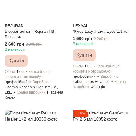
REJURAN
LEXYAL
Біоревіталізант Rejuran HB
Філер Lexyal Diva Eyes 1,1 мл
Plus 1 мл
1 500 грн
2 200 грн
2 600 грн
В наявності
3 000 грн
В наявності
Купити
Купити
Об'єм
1.00
Класифікація
косметичного засобу
Об'єм
1.00
Класифікація
професійний
Виробник
косметичного засобу
Laboratoires Revance
Країна
професійний
Виробник
виробник
Франція
Pharma Research Products Co.,
Ltd.,
Країна виробник
Південна
Корея
−19%