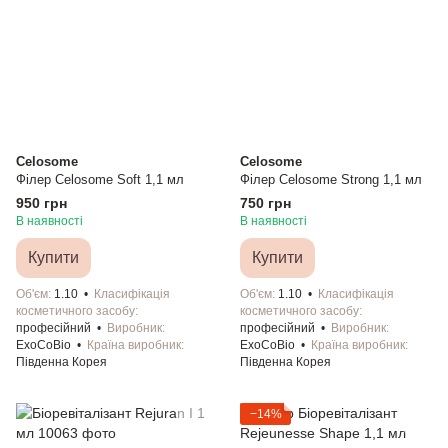
Celosome
Celosome
Філер Celosome Soft 1,1 мл
Філер Celosome Strong 1,1 мл
950 грн
750 грн
В наявності
В наявності
Купити
Купити
Об'єм
1.10
Класифікація
Об'єм
1.10
Класифікація
косметичного засобу
косметичного засобу
професійний
Виробник
професійний
Виробник
ExoCoBio
Країна виробник
ExoCoBio
Країна виробник
Південна Корея
Південна Корея
−14%