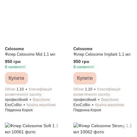
Celosome
Celosome
Філер Celosome Mid 1,1 мл
Філер Celosome Implant 1,1 мл
950 грн
950 грн
В наявності
В наявності
Купити
Купити
Об'єм
1.10
Класифікація
Об'єм
1.10
Класифікація
косметичного засобу
косметичного засобу
професійний
Виробник
професійний
Виробник
ExoCoBio
Країна виробник
ExoCoBio
Країна виробник
Південна Корея
Південна Корея