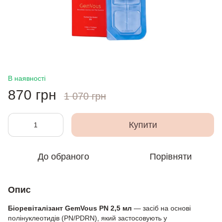
В наявності
870 грн
1 070 грн
Купити
До обраного
Порівняти
Опис
Біоревіталізант GemVous PN 2,5 мл
— засіб на основі
полінуклеотидів (PN/PDRN), який застосовують у