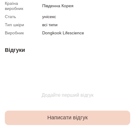
Країна
Південна Корея
виробник
Стать
унісекс
Тип шкіри
всі типи
Виробник
Dongkook Lifescience
Відгуки
Додайте перший відгук
Написати відгук