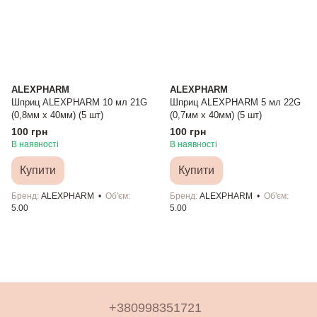
ALEXPHARM
ALEXPHARM
Шприц ALEXPHARM 10 мл 21G
Шприц ALEXPHARM 5 мл 22G
(0,8мм х 40мм) (5 шт)
(0,7мм х 40мм) (5 шт)
100 грн
100 грн
В наявності
В наявності
Купити
Купити
Бренд
ALEXPHARM
Об'єм
Бренд
ALEXPHARM
Об'єм
5.00
5.00
+380998351721