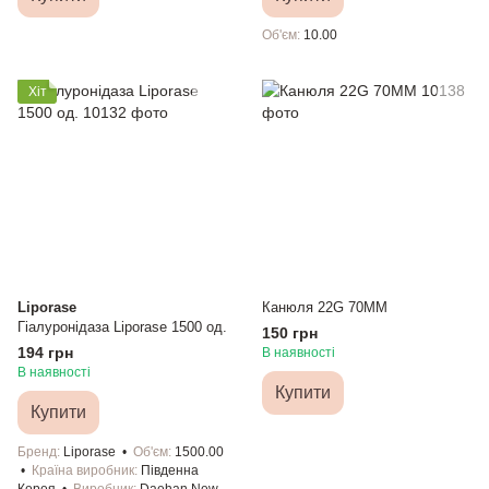
Об'єм
10.00
Хіт
Liporase
Канюля 22G 70MM
Гіалуронідаза Liporase 1500 од.
150 грн
194 грн
В наявності
В наявності
Купити
Купити
Бренд
Liporase
Об'єм
1500.00
Країна виробник
Південна