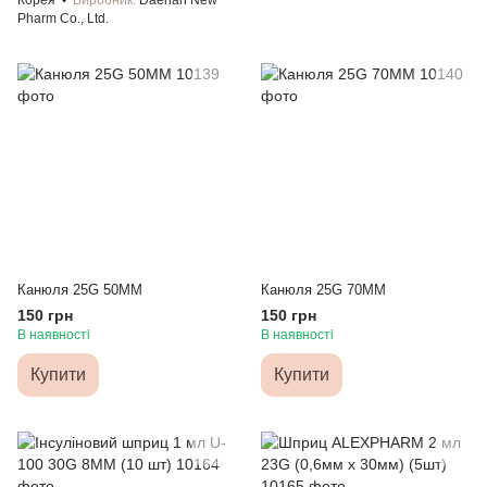
Корея
Виробник
Daehan New
Pharm Co., Ltd.
Канюля 25G 50MM
Канюля 25G 70MM
150 грн
150 грн
В наявності
В наявності
Купити
Купити