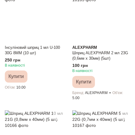
Інсуліновий шприц 1 мл U-100
ALEXPHARM
30G 8MM (10 шт)
Шприц ALEXPHARM 2 мл 23G
(0,6мм х 30мм) (5шт)
250 грн
100 грн
В наявності
В наявності
Купити
Купити
Об'єм
10.00
Бренд
ALEXPHARM
Об'єм
5.00