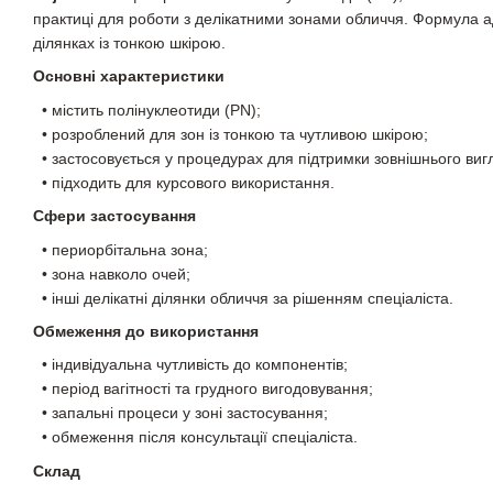
практиці для роботи з делікатними зонами обличчя. Формула 
ділянках із тонкою шкірою.
Основні характеристики
• містить полінуклеотиди (PN);
• розроблений для зон із тонкою та чутливою шкірою;
• застосовується у процедурах для підтримки зовнішнього виг
• підходить для курсового використання.
Сфери застосування
• периорбітальна зона;
• зона навколо очей;
• інші делікатні ділянки обличчя за рішенням спеціаліста.
Обмеження до використання
• індивідуальна чутливість до компонентів;
• період вагітності та грудного вигодовування;
• запальні процеси у зоні застосування;
• обмеження після консультації спеціаліста.
Склад