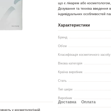
що є лікарем або косметологом,
Дозування та техніка введення в
індивідуальних особливостей па
Характеристики
Бренд
Об'єм
Класифікація косметичного засобу
Вікова категорія
Країна виробник
Стать
Тип шкіри
Виробник
Доставка
Оплата
овують у косметологічній