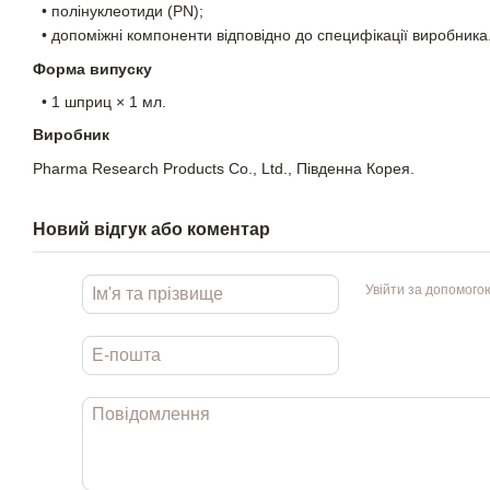
• полінуклеотиди (PN);
• допоміжні компоненти відповідно до специфікації виробника
Форма випуску
• 1 шприц × 1 мл.
Виробник
Pharma Research Products Co., Ltd., Південна Корея.
Новий відгук або коментар
Увійти за допомого