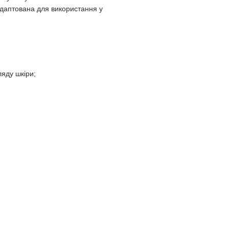
адаптована для використання у
ляду шкіри;