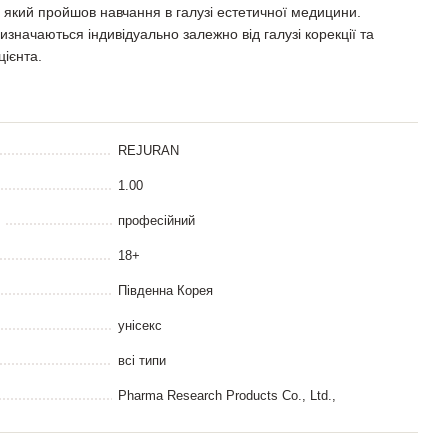
 який пройшов навчання в галузі естетичної медицини.
изначаються індивідуально залежно від галузі корекції та
цієнта.
REJURAN
1.00
професійний
18+
Південна Корея
унісекс
всі типи
Pharma Research Products Co., Ltd.,