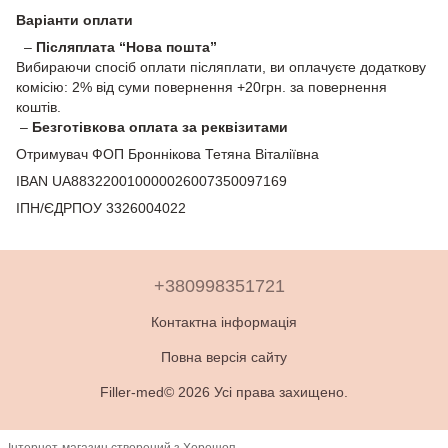
Варіанти оплати
–
Післяплата “Нова пошта”
Вибираючи спосіб оплати післяплати, ви оплачуєте додаткову
комісію: 2% від суми повернення +20грн. за повернення
коштів.
–
Безготівкова оплата за реквізитами
Отримувач ФОП Броннікова Тетяна Віталіївна
IBAN UA883220010000026007350097169
ІПН/ЄДРПОУ 3326004022
+380998351721
Контактна інформація
Повна версія сайту
Filler-med© 2026 Усі права захищено.