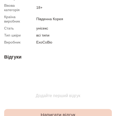
Вікова
18+
категорія
Країна
Південна Корея
виробник
Стать
унісекс
Тип шкіри
всі типи
Виробник
ExoCoBio
Відгуки
Додайте перший відгук
Написати відгук