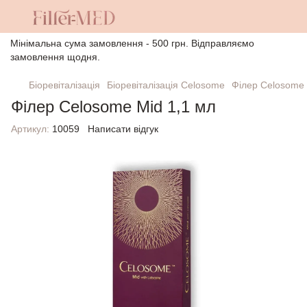
Мінімальна сума замовлення - 500 грн. Відправляємо
замовлення щодня.
Біоревіталізація
Біоревіталізація Celosome
Філер Celosome 
Філер Celosome Mid 1,1 мл
Артикул:
10059
Написати відгук