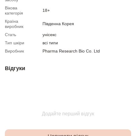
Вікова
18+
категорія
Країна
Південна Корея
виробник
Стать
унісекс
Тип шкіри
всі типи
Виробник
Pharma Research Bio Co. Ltd
Відгуки
Додайте перший відгук