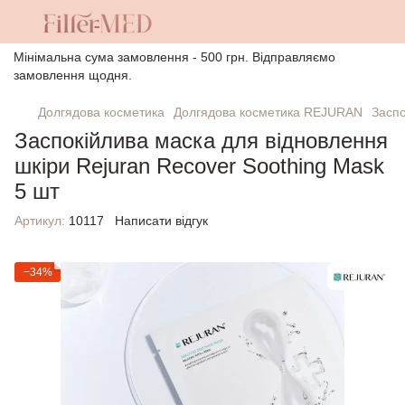
Мінімальна сума замовлення - 500 грн. Відправляємо
замовлення щодня.
Долгядова косметика
Долгядова косметика REJURAN
Заспо
Заспокійлива маска для відновлення
шкіри Rejuran Recover Soothing Mask
5 шт
Артикул:
10117
Написати відгук
−34%