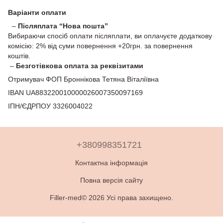
Варіанти оплати
–
Післяплата “Нова пошта”
Вибираючи спосіб оплати післяплати, ви оплачуєте додаткову
комісію: 2% від суми повернення +20грн. за повернення
коштів.
–
Безготівкова оплата за реквізитами
Отримувач ФОП Броннікова Тетяна Віталіївна
IBAN UA883220010000026007350097169
ІПН/ЄДРПОУ 3326004022
+380998351721
Контактна інформація
Повна версія сайту
Filler-med© 2026 Усі права захищено.