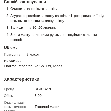
Спосіб застосування:
Очистити та тонізувати шкіру.
Акуратно розмістити маску на обличчі, розправивши її під
овалом та знявши захисну плівку.
Залишити на 10–20 хвилин.
Зняти маску та легкими рухами розподілити залишки
есенції.
Об’єм:
Пакування — 5 масок.
Виробник:
Pharma Research Bio Co. Ltd, Корея.
Характеристики
Бренд
REJURAN
Об'єм
5.00
Класифікація
косметичного
Тканинні маски
засобу