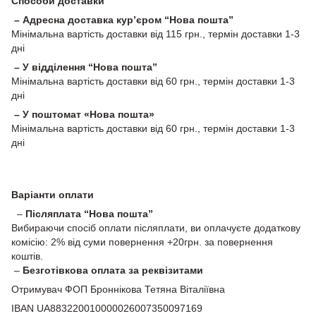
Способи доставки
– Адресна доставка кур’єром “Нова пошта”
Мінімальна вартість доставки від 115 грн., термін доставки 1-3
дні
– У відділення “Нова пошта”
Мінімальна вартість доставки від 60 грн., термін доставки 1-3
дні
– У поштомат «Нова пошта»
Мінімальна вартість доставки від 60 грн., термін доставки 1-3
дні
Варіанти оплати
–
Післяплата “Нова пошта”
Вибираючи спосіб оплати післяплати, ви оплачуєте додаткову
комісію: 2% від суми повернення +20грн. за повернення
коштів.
–
Безготівкова оплата за реквізитами
Отримувач ФОП Броннікова Тетяна Віталіївна
IBAN UA883220010000026007350097169