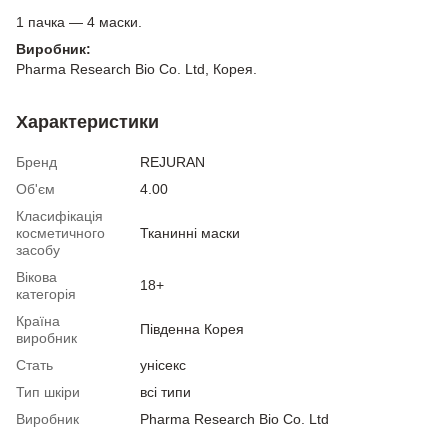
1 пачка — 4 маски.
Виробник:
Pharma Research Bio Co. Ltd, Корея.
Характеристики
Бренд
REJURAN
Об'єм
4.00
Класифікація
косметичного
Тканинні маски
засобу
Вікова
18+
категорія
Країна
Південна Корея
виробник
Стать
унісекс
Тип шкіри
всі типи
Виробник
Pharma Research Bio Co. Ltd