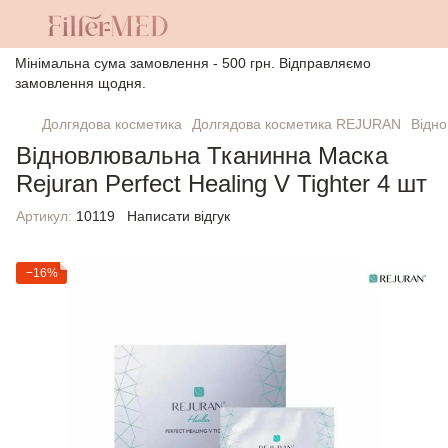
Мінімальна сума замовлення - 500 грн. Відправляємо
замовлення щодня.
Долгядова косметика
Долгядова косметика REJURAN
Відно
Відновлювальна Тканинна Маска
Rejuran Perfect Healing V Tighter 4 шт
Артикул:
10119
Написати відгук
−16%