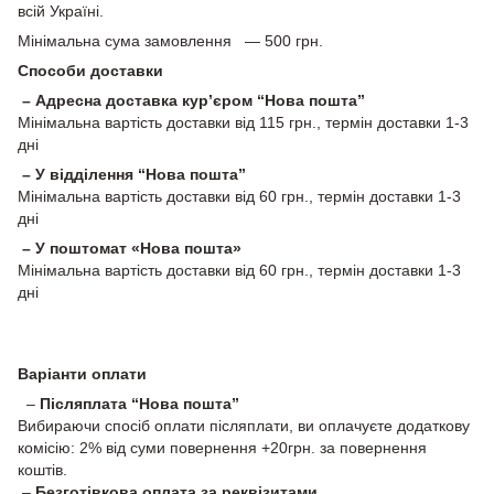
всій Україні.
Мінімальна сума замовлення — 500 грн.
Способи доставки
– Адресна доставка кур’єром “Нова пошта”
Мінімальна вартість доставки від 115 грн., термін доставки 1-3
дні
– У відділення “Нова пошта”
Мінімальна вартість доставки від 60 грн., термін доставки 1-3
дні
– У поштомат «Нова пошта»
Мінімальна вартість доставки від 60 грн., термін доставки 1-3
дні
Варіанти оплати
–
Післяплата “Нова пошта”
Вибираючи спосіб оплати післяплати, ви оплачуєте додаткову
комісію: 2% від суми повернення +20грн. за повернення
коштів.
–
Безготівкова оплата за реквізитами