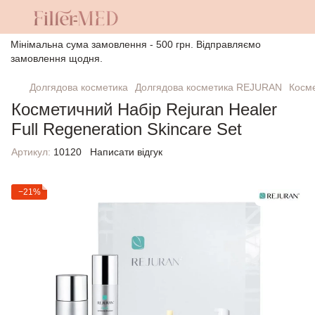
Мінімальна сума замовлення - 500 грн. Відправляємо
замовлення щодня.
Долгядова косметика
Долгядова косметика REJURAN
Косме
Косметичний Набір Rejuran Healer
Full Regeneration Skincare Set
Артикул:
10120
Написати відгук
−21%