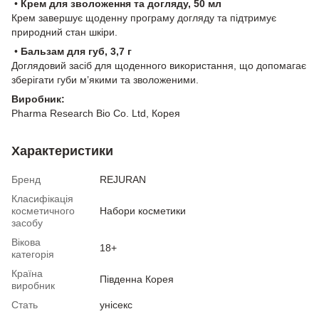
•
Крем для зволоження та догляду, 50 мл
Крем завершує щоденну програму догляду та підтримує
природний стан шкіри.
•
Бальзам для губ, 3,7 г
Доглядовий засіб для щоденного використання, що допомагає
зберігати губи м’якими та зволоженими.
Виробник:
Pharma Research Bio Co. Ltd, Корея
Характеристики
Бренд
REJURAN
Класифікація
косметичного
Набори косметики
засобу
Вікова
18+
категорія
Країна
Південна Корея
виробник
Стать
унісекс