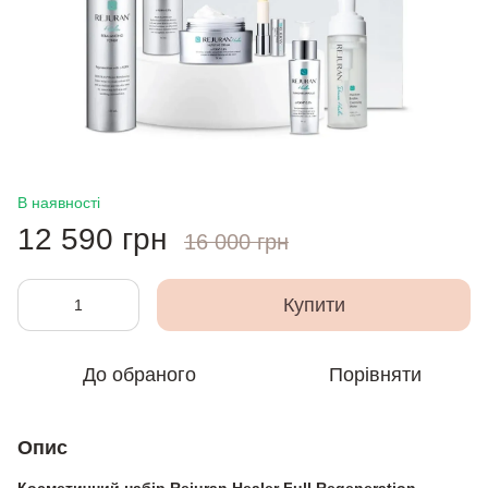
В наявності
12 590 грн
16 000 грн
Купити
До обраного
Порівняти
Опис
Косметичний набір
Rejuran Healer Full Regeneration