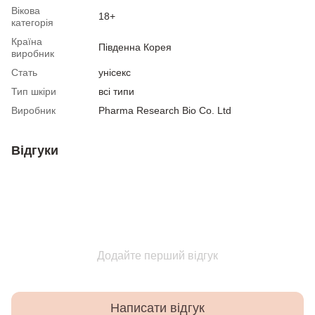
Вікова
18+
категорія
Країна
Південна Корея
виробник
Стать
унісекс
Тип шкіри
всі типи
Виробник
Pharma Research Bio Co. Ltd
Відгуки
Додайте перший відгук
Написати відгук