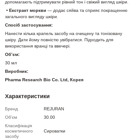
допомагають підтримувати рівний тон і свіжий вигляд шкіри.
• Екстракт моркви
— додає сяйва та сприяє покращенню
загального вигляду шкіри.
Спосіб застосування:
Нанести кілька крапель засобу на очищену та тонізовану
шкіру. Дати йому повністю увібратися. Підходить для
використання вранці та ввечері.
Об’єм:
30 мл
Виробник:
Pharma Research Bio Co. Ltd, Корея
Характеристики
Бренд
REJURAN
Об'єм
30.00
Класифікація
косметичного
Сироватки
засобу