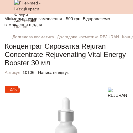
Мінімальна сума замовлення - 500 грн. Відправляємо
замовлення щодня.
Долгядова косметика
Долгядова косметика REJURAN
Конце
Концентрат Сироватка Rejuran
Concentrate Rejuvenating Vital Energy
Booster 30 мл
Артикул:
10106
Написати відгук
−27%