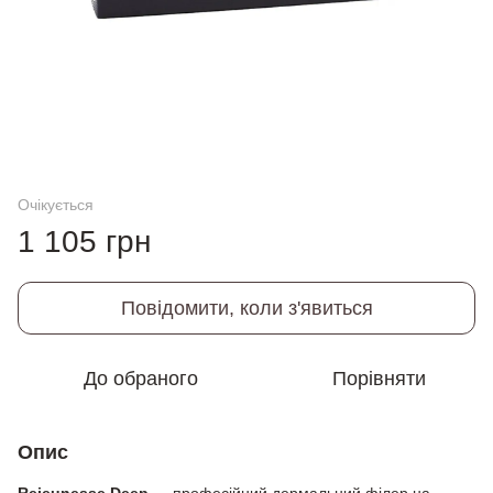
Очікується
1 105 грн
Повідомити, коли з'явиться
До обраного
Порівняти
Опис
Rejeunesse Deep
— професійний дермальний філер на