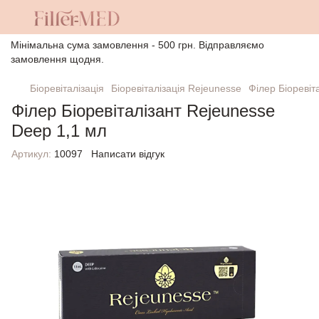
Мінімальна сума замовлення - 500 грн. Відправляємо
замовлення щодня.
Біоревіталізація
Біоревіталізація Rejeunesse
Філер Біоревіт
Філер Біоревіталізант Rejeunesse
Deep 1,1 мл
Артикул:
10097
Написати відгук