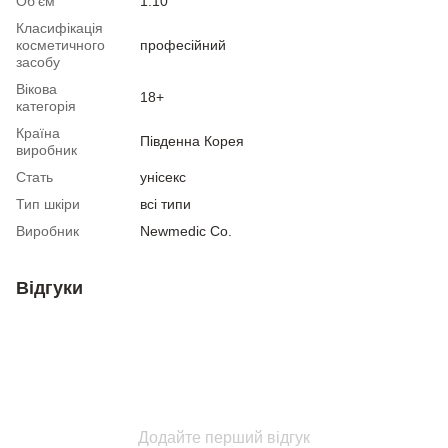
Об'єм
1.10
Класифікація
косметичного
професійний
засобу
Вікова
18+
категорія
Країна
Південна Корея
виробник
Стать
унісекс
Тип шкіри
всі типи
Виробник
Newmedic Co.
Відгуки
Додайте перший відгук