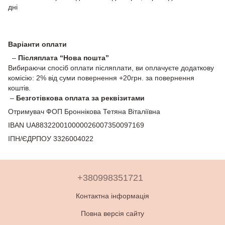
дні
Варіанти оплати
–
Післяплата “Нова пошта”
Вибираючи спосіб оплати післяплати, ви оплачуєте додаткову
комісію: 2% від суми повернення +20грн. за повернення
коштів.
–
Безготівкова оплата за реквізитами
Отримувач ФОП Броннікова Тетяна Віталіївна
IBAN UA883220010000026007350097169
ІПН/ЄДРПОУ 3326004022
+380998351721
Контактна інформація
Повна версія сайту