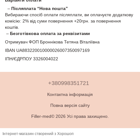
–
Післяплата “Нова пошта”
Вибираючи спосіб оплати післяплати, ви оплачуєте додаткову
комісію: 2% від суми повернення +20грн. за повернення
коштів.
–
Безготівкова оплата за реквізитами
Отримувач ФОП Броннікова Тетяна Віталіївна
IBAN UA883220010000026007350097169
ІПН/ЄДРПОУ 3326004022
+380998351721
Контактна інформація
Повна версія сайту
Filler-med© 2026 Усі права захищено.
Інтернет-магазин створений з Хорошоп