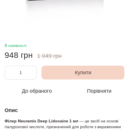
В наявності
948 грн
1 049 грн
Купити
До обраного
Порівняти
Опис
Філер Neuramis Deep Lidocaine 1 мл
— це засіб на основі
гіалуронової кислоти, призначений для роботи з вираженими