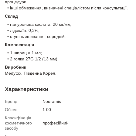
процедури;
• інші обмеження, визначені спеціалістом після консультації.
Склад
• гіалуронова кислота: 20 мг/мл;
• лідокаїн: 0,3%;
• ступінь зшивання: середній.
Комплектація
• 1 шприц × 1 мл;
• 2 голки 27G 1/2 (13 мм).
Виробник
Medytox, Південна Корея.
Характеристики
Бренд
Neuramis
Об'єм
1.00
Класифікація
косметичного
професійний
засобу