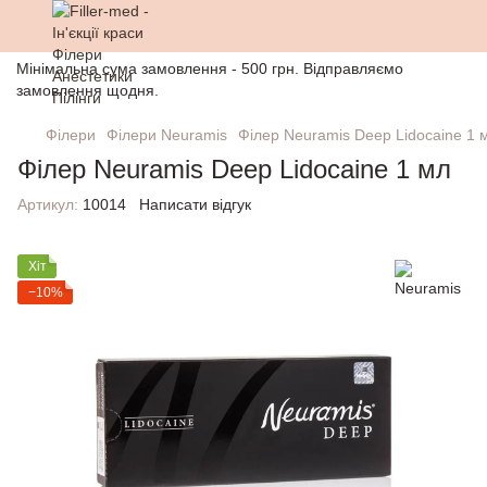
Мінімальна сума замовлення - 500 грн. Відправляємо
замовлення щодня.
Філери
Філери Neuramis
Філер Neuramis Deep Lidocaine 1 
Філер Neuramis Deep Lidocaine 1 мл
Артикул:
10014
Написати відгук
Хіт
−10%