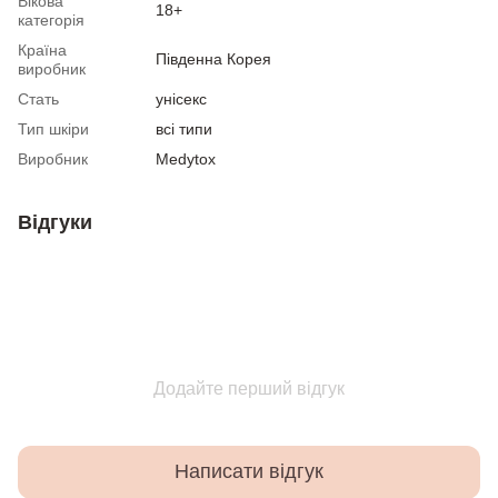
Вікова
18+
категорія
Країна
Південна Корея
виробник
Стать
унісекс
Тип шкіри
всі типи
Виробник
Medytox
Відгуки
Додайте перший відгук
Написати відгук