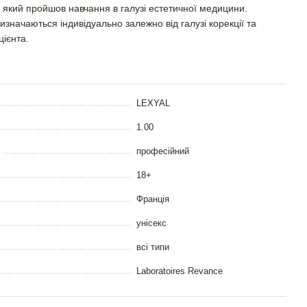
 який пройшов навчання в галузі естетичної медицини.
изначаються індивідуально залежно від галузі корекції та
цієнта.
LEXYAL
1.00
професійний
18+
Франція
унісекс
всі типи
Laboratoires Revance