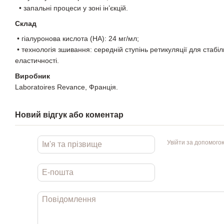
• запальні процеси у зоні ін’єкцій.
Склад
• гіалуронова кислота (HA): 24 мг/мл;
• технологія зшивання: середній ступінь ретикуляції для стабіль
еластичності.
Виробник
Laboratoires Revance, Франція.
Новий відгук або коментар
Увійти за допомого