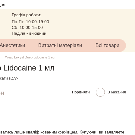
ня.
Графік роботи:
Пн-Пт: 10:00-19:00
Сб: 10:00-15:00
Неділя - вихідний
Анестетики
Витратні матеріали
Всі товари
Філер Lexyal Deep Lidocaine 1 мл
 Lidocaine 1 мл
ати відгук
рн
Порівняти
В бажання
ватись лише кваліфікованим фахівцем. Купуючи, ви заявляєте,