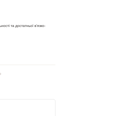
ності та достатньої в’язко-
ю