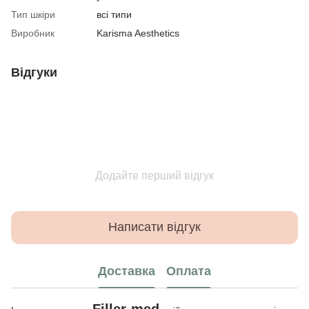
Тип шкіри
всі типи
Виробник
Karisma Aesthetics
Відгуки
Додайте перший відгук
Написати відгук
Доставка
Оплата
Filler-med