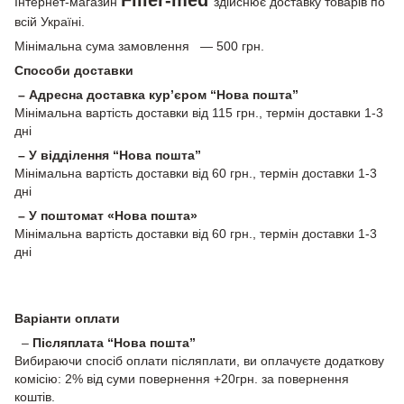
Інтернет-магазин
здійснює доставку товарів по
всій Україні.
Мінімальна сума замовлення — 500 грн.
Способи доставки
– Адресна доставка кур’єром “Нова пошта”
Мінімальна вартість доставки від 115 грн., термін доставки 1-3
дні
– У відділення “Нова пошта”
Мінімальна вартість доставки від 60 грн., термін доставки 1-3
дні
– У поштомат «Нова пошта»
Мінімальна вартість доставки від 60 грн., термін доставки 1-3
дні
Варіанти оплати
–
Післяплата “Нова пошта”
Вибираючи спосіб оплати післяплати, ви оплачуєте додаткову
комісію: 2% від суми повернення +20грн. за повернення
коштів.