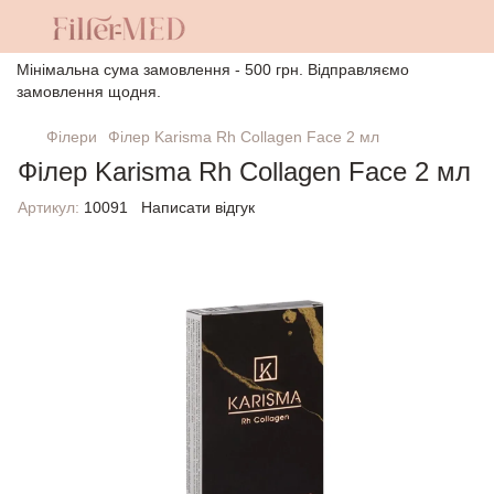
Мінімальна сума замовлення - 500 грн. Відправляємо
замовлення щодня.
Філери
Філер Karisma Rh Collagen Face 2 мл
Філер Karisma Rh Collagen Face 2 мл
Артикул:
10091
Написати відгук