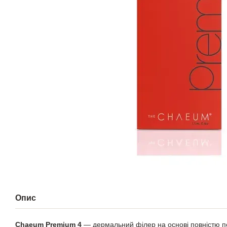
Опис
Chaeum Premium 4
— дермальний філер на основі повністю п