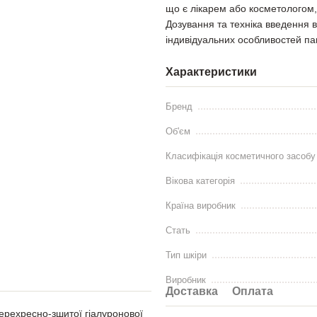
що є лікарем або косметологом,
Дозування та техніка введення в
індивідуальних особливостей па
Характеристики
Бренд
Об'єм
Класифікація косметичного засобу
Вікова категорія
Країна виробник
Стать
Тип шкіри
Виробник
Доставка
Оплата
ерехресно-зшитої гіалуронової