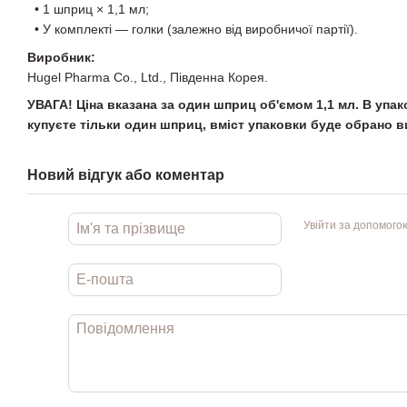
• 1 шприц × 1,1 мл;
• У комплекті — голки (залежно від виробничої партії).
Виробник:
Hugel Pharma Co., Ltd., Південна Корея.
УВАГА! Ціна вказана за один шприц об'ємом 1,1 мл. В упа
купуєте тільки один шприц, вміст упаковки буде обрано 
Новий відгук або коментар
Увійти за допомого