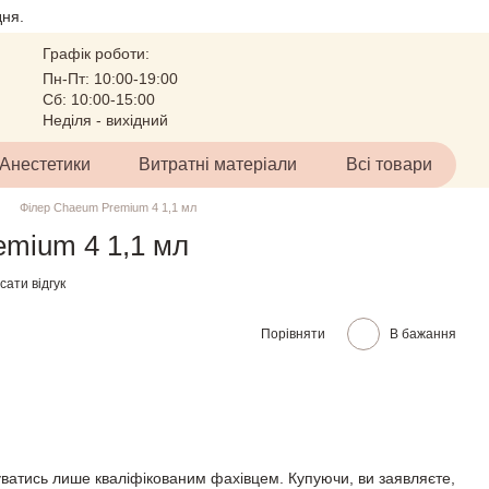
ня.
Графік роботи:
Пн-Пт: 10:00-19:00
Сб: 10:00-15:00
Неділя - вихідний
Анестетики
Витратні матеріали
Всі товари
Філер Chaeum Premium 4 1,1 мл
mium 4 1,1 мл
ати відгук
Порівняти
В бажання
ватись лише кваліфікованим фахівцем. Купуючи, ви заявляєте,