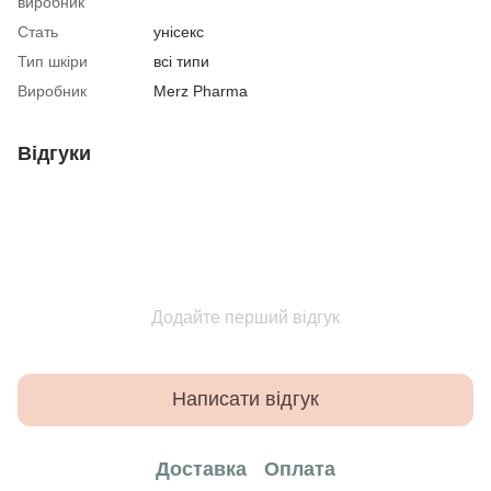
виробник
Стать
унісекс
Тип шкіри
всі типи
Виробник
Merz Pharma
Відгуки
Додайте перший відгук
Написати відгук
Доставка
Оплата