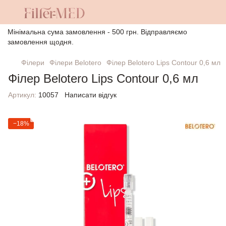
Мінімальна сума замовлення - 500 грн. Відправляємо
замовлення щодня.
Філери
Філери Belotero
Філер Belotero Lips Contour 0,6 мл
Філер Belotero Lips Contour 0,6 мл
Артикул:
10057
Написати відгук
−18%