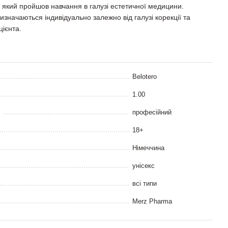
 який пройшов навчання в галузі естетичної медицини.
изначаються індивідуально залежно від галузі корекції та
цієнта.
Belotero
1.00
професійний
18+
Німеччина
унісекс
всі типи
Merz Pharma