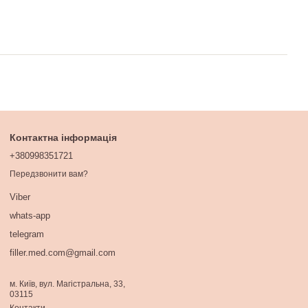
Контактна інформація
+380998351721
Передзвонити вам?
Viber
whats-app
telegram
filler.med.com@gmail.com
м. Київ, вул. Магістральна, 33,
03115