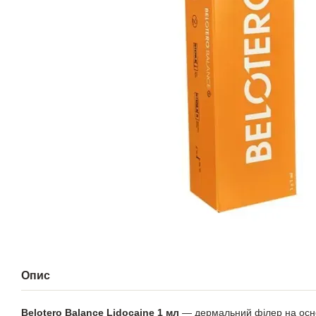
Опис
Belotero Balance Lidocaine 1 мл
— дермальний філер на основ