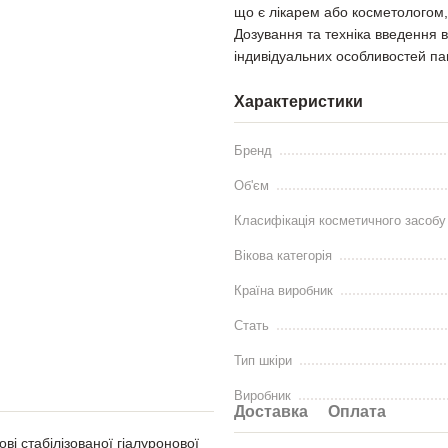
що є лікарем або косметологом,
Дозування та техніка введення в
індивідуальних особливостей па
Характеристики
Бренд
Об'єм
Класифікація косметичного засобу
Вікова категорія
Країна виробник
Стать
Тип шкіри
Виробник
Доставка
Оплата
і стабілізованої гіалуронової