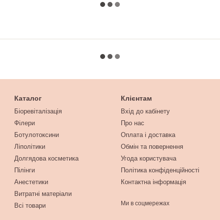
Каталог
Клієнтам
Біоревіталізація
Вхід до кабінету
Філери
Про нас
Ботулотоксини
Оплата і доставка
Ліполітики
Обмін та повернення
Долгядова косметика
Угода користувача
Пілінги
Політика конфіденційності
Анестетики
Контактна інформація
Витратні матеріали
Ми в соцмережах
Всі товари