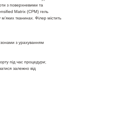
боти з поверхневими та
nsified Matrix (CPM) гель
м’яких тканинах. Філер містить
 зонами з урахуванням
орту під час процедури;
ватися залежно від