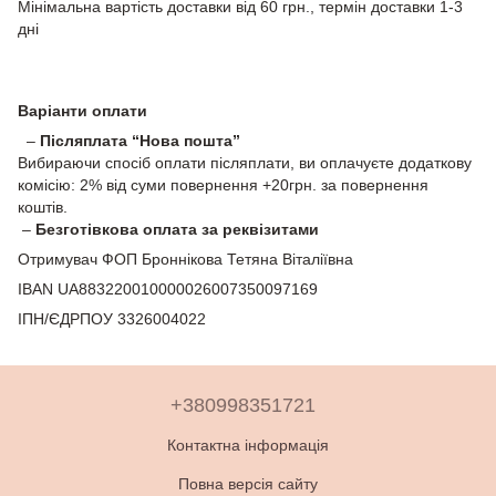
Мінімальна вартість доставки від 60 грн., термін доставки 1-3
дні
Варіанти оплати
–
Післяплата “Нова пошта”
Вибираючи спосіб оплати післяплати, ви оплачуєте додаткову
комісію: 2% від суми повернення +20грн. за повернення
коштів.
–
Безготівкова оплата за реквізитами
Отримувач ФОП Броннікова Тетяна Віталіївна
IBAN UA883220010000026007350097169
ІПН/ЄДРПОУ 3326004022
+380998351721
Контактна інформація
Повна версія сайту