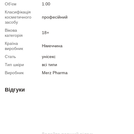
Об'єм
1.00
Класифікація
косметичного
професійний
засобу
Вікова
18+
категорія
Країна
Німеччина
виробник
Стать
унісекс
Тип шкіри
всі типи
Виробник
Merz Pharma
Відгуки