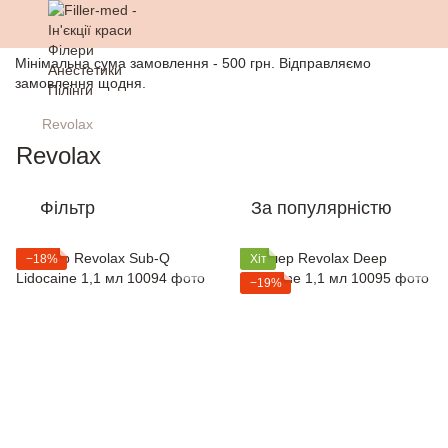
Мінімальна сума замовлення - 500 грн. Відправляємо
замовлення щодня.
Revolax
Revolax
Фільтр
За популярністю
−18%
Хіт
−19%